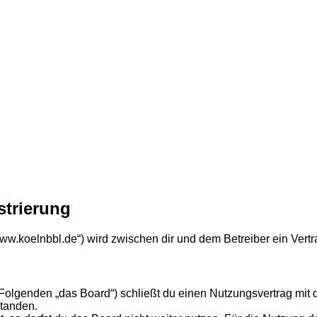
strierung
//www.koelnbbl.de“) wird zwischen dir und dem Betreiber ein Ve
 Folgenden „das Board“) schließt du einen Nutzungsvertrag mit
standen.