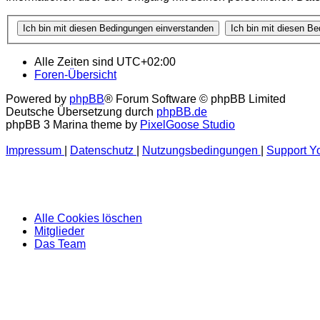
Alle Zeiten sind
UTC+02:00
Foren-Übersicht
Powered by
phpBB
® Forum Software © phpBB Limited
Deutsche Übersetzung durch
phpBB.de
phpBB 3 Marina theme by
PixelGoose Studio
Impressum
|
Datenschutz
|
Nutzungsbedingungen
|
Support Y
Alle Cookies löschen
Mitglieder
Das Team
Benutzername:
Passwort: