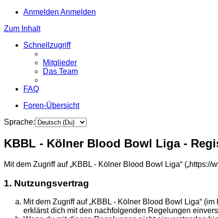
Anmelden
Anmelden
Zum Inhalt
Schnellzugriff
Mitglieder
Das Team
FAQ
Foren-Übersicht
Sprache:
KBBL - Kölner Blood Bowl Liga - Regi
Mit dem Zugriff auf „KBBL - Kölner Blood Bowl Liga“ („https:
1. Nutzungsvertrag
Mit dem Zugriff auf „KBBL - Kölner Blood Bowl Liga“ (im
erklärst dich mit den nachfolgenden Regelungen einver