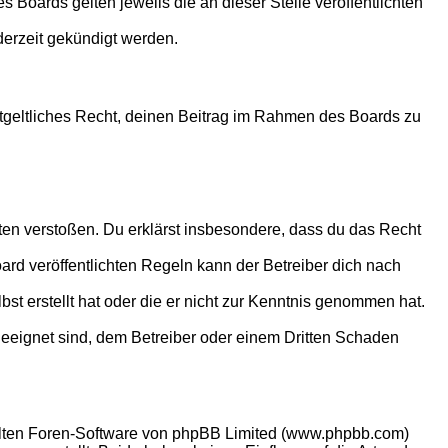
 Boards gelten jeweils die an dieser Stelle veröffentlichten
derzeit gekündigt werden.
entgeltliches Recht, deinen Beitrag im Rahmen des Boards zu
itten verstoßen. Du erklärst insbesondere, dass du das Recht
d veröffentlichten Regeln kann der Betreiber dich nach
bst erstellt hat oder die er nicht zur Kenntnis genommen hat.
geeignet sind, dem Betreiber oder einem Dritten Schaden
ellten Foren-Software von phpBB Limited (www.phpbb.com)