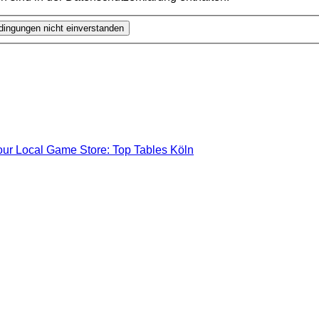
our Local Game Store: Top Tables Köln