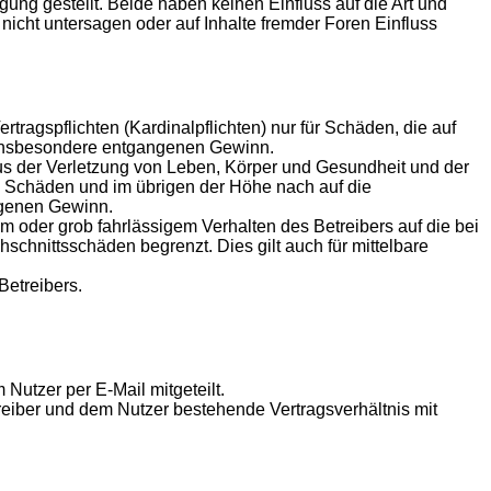
ng gestellt. Beide haben keinen Einfluss auf die Art und
icht untersagen oder auf Inhalte fremder Foren Einfluss
ragspflichten (Kardinalpflichten) nur für Schäden, die auf
ie insbesondere entgangenen Gewinn.
us der Verletzung von Leben, Körper und Gesundheit und der
en Schäden und im übrigen der Höhe nach auf die
ngenen Gewinn.
 oder grob fahrlässigem Verhalten des Betreibers auf die bei
chnittsschäden begrenzt. Dies gilt auch für mittelbare
Betreibers.
Nutzer per E-Mail mitgeteilt.
reiber und dem Nutzer bestehende Vertragsverhältnis mit