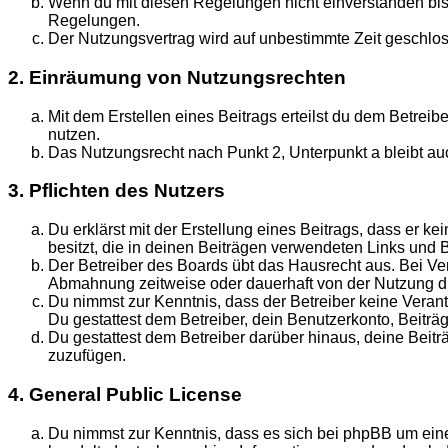
Wenn du mit diesen Regelungen nicht einverstanden bist, 
Regelungen.
Der Nutzungsvertrag wird auf unbestimmte Zeit geschlos
2. Einräumung von Nutzungsrechten
Mit dem Erstellen eines Beitrags erteilst du dem Betrei
nutzen.
Das Nutzungsrecht nach Punkt 2, Unterpunkt a bleibt a
3. Pflichten des Nutzers
Du erklärst mit der Erstellung eines Beitrags, dass er k
besitzt, die in deinen Beiträgen verwendeten Links und 
Der Betreiber des Boards übt das Hausrecht aus. Bei V
Abmahnung zeitweise oder dauerhaft von der Nutzung di
Du nimmst zur Kenntnis, dass der Betreiber keine Verantw
Du gestattest dem Betreiber, dein Benutzerkonto, Beiträ
Du gestattest dem Betreiber darüber hinaus, deine Beit
zuzufügen.
4. General Public License
Du nimmst zur Kenntnis, dass es sich bei phpBB um eine