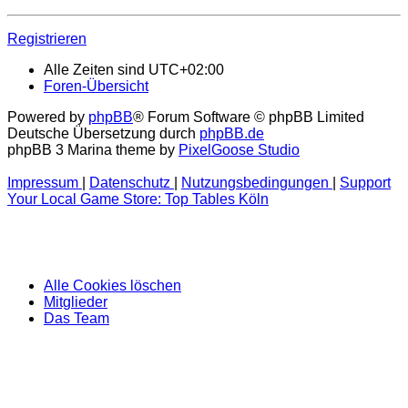
Registrieren
Alle Zeiten sind
UTC+02:00
Foren-Übersicht
Powered by
phpBB
® Forum Software © phpBB Limited
Deutsche Übersetzung durch
phpBB.de
phpBB 3 Marina theme by
PixelGoose Studio
Impressum
|
Datenschutz
|
Nutzungsbedingungen
|
Support
Your Local Game Store: Top Tables Köln
Alle Cookies löschen
Mitglieder
Das Team
Benutzername:
Passwort: