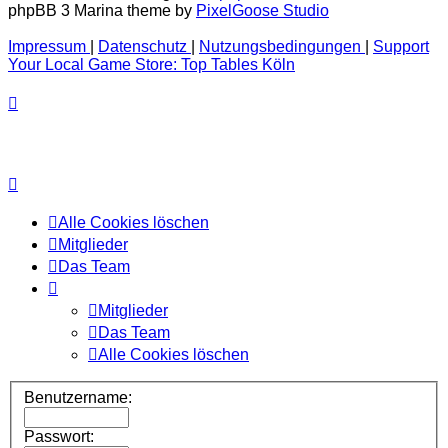
phpBB 3 Marina theme by
PixelGoose Studio
Impressum
|
Datenschutz
|
Nutzungsbedingungen
|
Support
Your Local Game Store: Top Tables Köln
Alle Cookies löschen
Mitglieder
Das Team
Mitglieder
Das Team
Alle Cookies löschen
Benutzername:
Passwort: