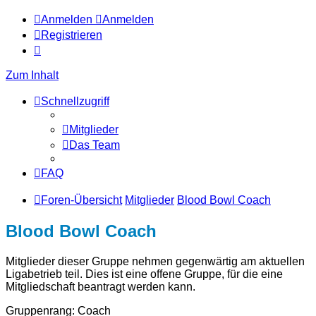
Anmelden
Anmelden
Registrieren
Zum Inhalt
Schnellzugriff
Mitglieder
Das Team
FAQ
Foren-Übersicht
Mitglieder
Blood Bowl Coach
Blood Bowl Coach
Mitglieder dieser Gruppe nehmen gegenwärtig am aktuellen
Ligabetrieb teil. Dies ist eine offene Gruppe, für die eine
Mitgliedschaft beantragt werden kann.
Gruppenrang: Coach